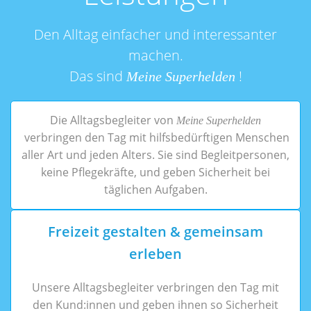
Den Alltag einfacher und interessanter
machen.
Das sind
!
Meine Superhelden
Die Alltagsbegleiter von
Meine Superhelden
verbringen den Tag mit hilfsbedürftigen Menschen
aller Art und jeden Alters. Sie sind Begleitpersonen,
keine Pflegekräfte, und geben Sicherheit bei
täglichen Aufgaben.
Freizeit gestalten & gemeinsam
erleben
Unsere Alltagsbegleiter verbringen den Tag mit
den Kund:innen und geben ihnen so Sicherheit