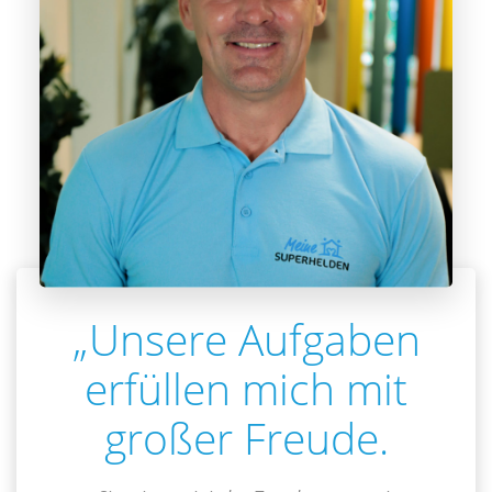
„Unsere Aufgaben
erfüllen mich mit
großer Freude.