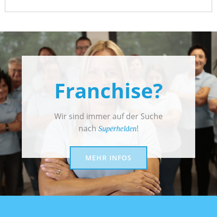
Franchise?
Wir sind immer auf der Suche
nach
!
Superhelden
MEHR INFOS