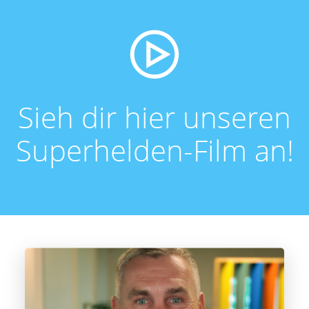
Sieh dir hier unseren
Superhelden-Film an!