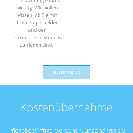
Ihre Meinung ist uns
wichtig. Wir wollen
wissen, ob Sie mit
Ihrem Superhelden
und den
Betreuungsleistungen
zufrieden sind.
MEHR INFOS
Kostenübernahme
Pflegebedürftige Menschen, unabhängig ob