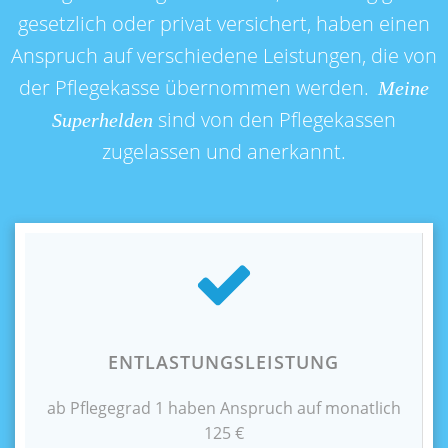
gesetzlich oder privat versichert, haben einen
Anspruch auf verschiedene Leistungen, die von
der Pflegekasse übernommen werden.
Meine
sind von den Pflegekassen
Superhelden
zugelassen und anerkannt.
ENTLASTUNGSLEISTUNG
ab Pflegegrad 1 haben Anspruch auf monatlich
125 €